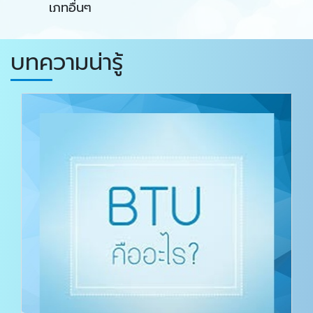
เภทอื่นๆ
บทความน่ารู้