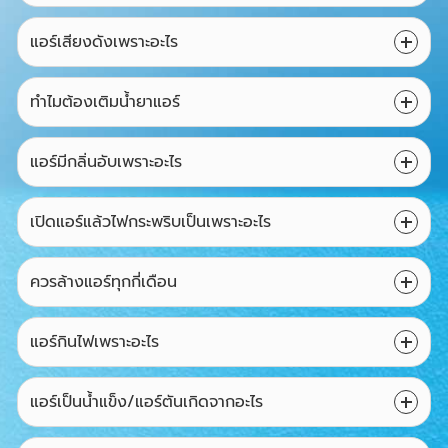
แอร์เสียงดังเพราะอะไร
ทำไมต้องเติมน้ำยาแอร์
แอร์มีกลิ่นอับเพราะอะไร
เปิดแอร์แล้วไฟกระพริบเป็นเพราะอะไร
ควรล้างแอร์ทุกกี่เดือน
แอร์กินไฟเพราะอะไร
แอร์เป็นน้ำแข็ง/แอร์ตันเกิดจากอะไร