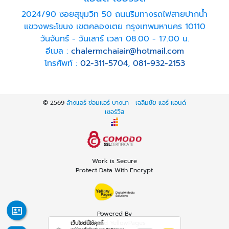
2024/90 ซอยสุขุมวิท 50 ถนนริมทางรถไฟสายปากน้ำ
แขวงพระโขนง เขตคลองเตย กรุงเทพมหานคร 10110
วันจันทร์ - วันเสาร์ เวลา 08.00 - 17.00 น.
อีเมล :
chalermchaiair@hotmail.com
โทรศัพท์ :
02-311-5704
,
081-932-2153
© 2569
ล้างแอร์ ซ่อมแอร์ บางนา - เฉลิมชัย แอร์ แอนด์
เซอร์วิส
Work is Secure
Protect Data With Encrypt
Powered By
Thailand YellowPages
เว็บไซต์นี้ใช้คุกกี้