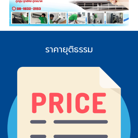
ราคายุติธรรม