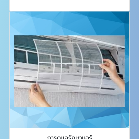
การดูแลรักษาแอร์