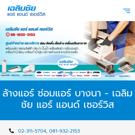
ล้างแอร์ ซ่อมแอร์ บางนา - เฉลิม
ชัย แอร์ แอนด์ เซอร์วิส
02-311-5704
,
081-932-2153